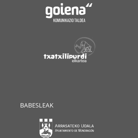
BABESLEAK