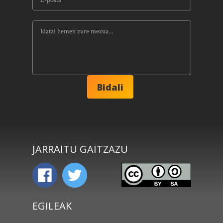
JARRAITU GAITZAZU
EGILEAK