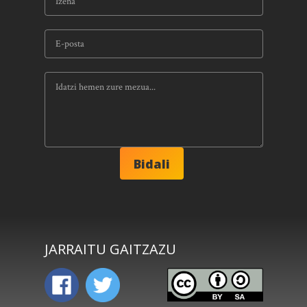
JARRAITU GAITZAZU