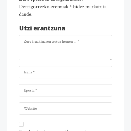
Derrigorrezko eremuak * bidez markatuta
daude.
Utzi erantzuna