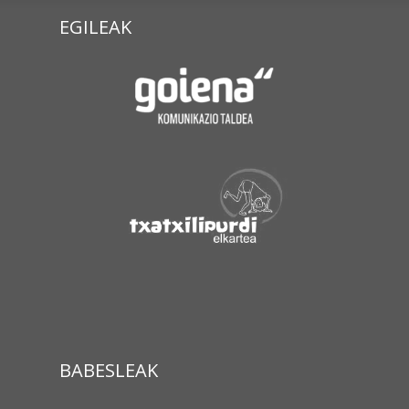
EGILEAK
BABESLEAK