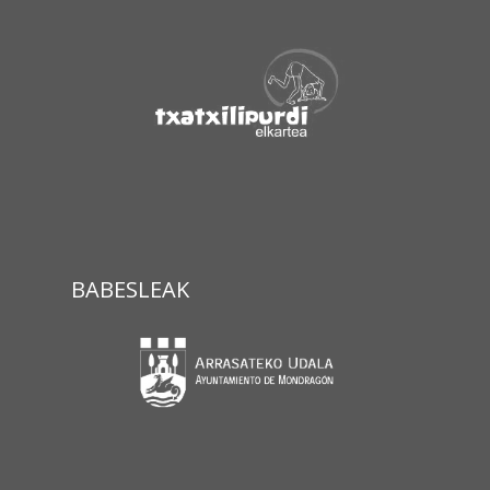
BABESLEAK