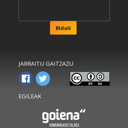
JARRAITU GAITZAZU
EGILEAK