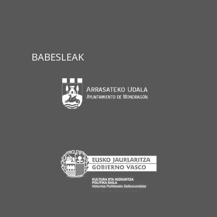
BABESLEAK