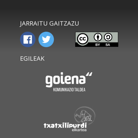
JARRAITU GAITZAZU
EGILEAK