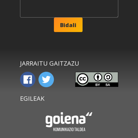
JARRAITU GAITZAZU
EGILEAK