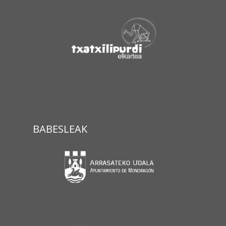
BABESLEAK