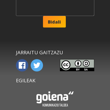
JARRAITU GAITZAZU
EGILEAK