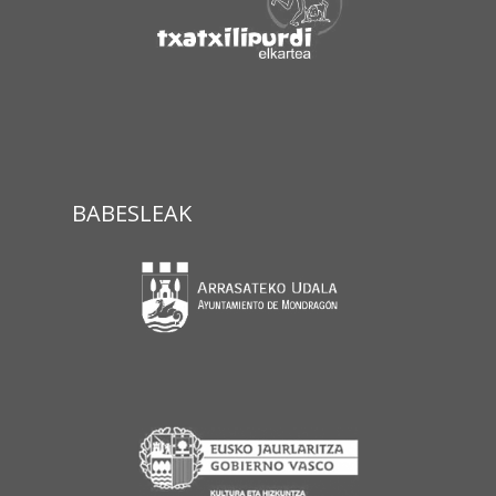
BABESLEAK