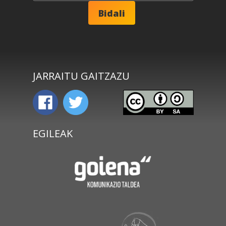
JARRAITU GAITZAZU
EGILEAK