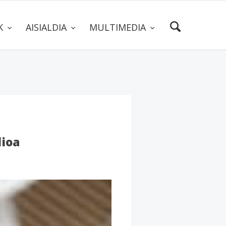
AK
AISIALDIA
MULTIMEDIA
ioa