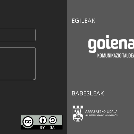
EGILEAK
BABESLEAK