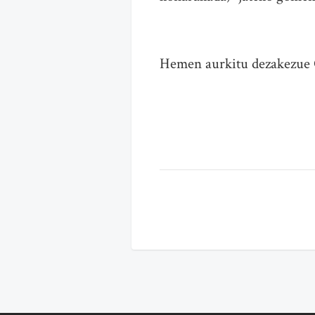
Hemen aurkitu dezakezu