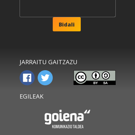
JARRAITU GAITZAZU
EGILEAK