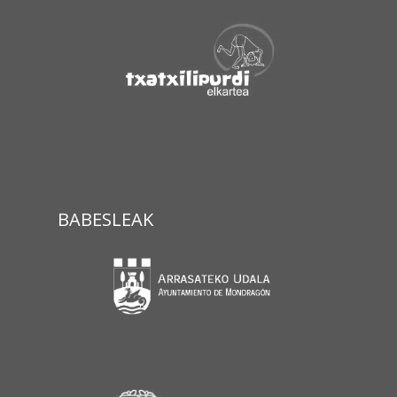
BABESLEAK