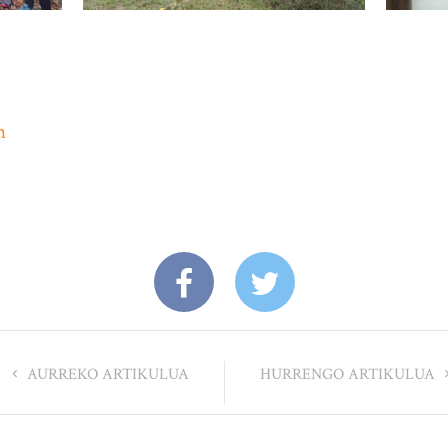
n
AURREKO ARTIKULUA
HURRENGO ARTIKULUA