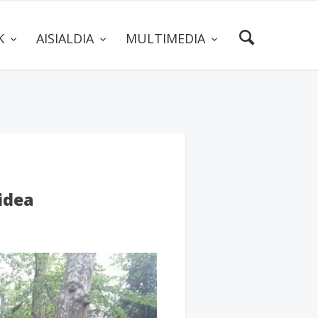
AK
AISIALDIA
MULTIMEDIA
idea