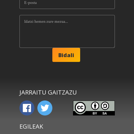
JARRAITU GAITZAZU
EGILEAK