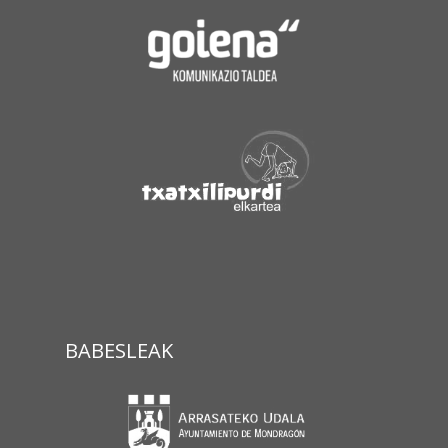
BABESLEAK