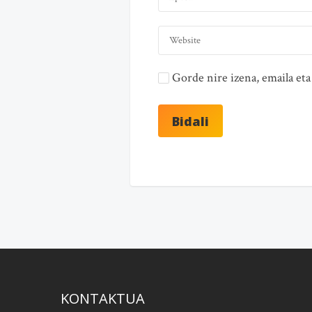
Gorde nire izena, emaila e
KONTAKTUA