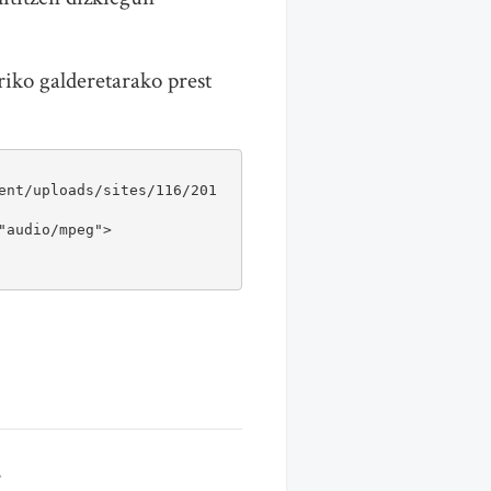
riko galderetarako prest