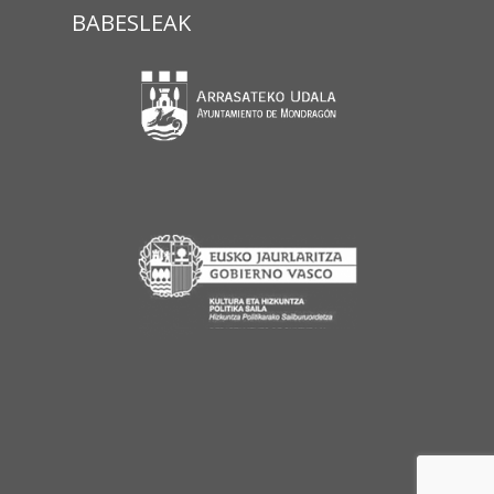
BABESLEAK