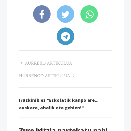
AURREKO ARTIKULUA
HURRENGO ARTIKULUA
Iruzkinik ez "Eskolatik kanpo ere…
euskara, ahalik eta gehien!"
Zure iritzia partekatu nahi