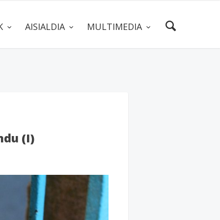
AK
AISIALDIA
MULTIMEDIA
ndu (I)