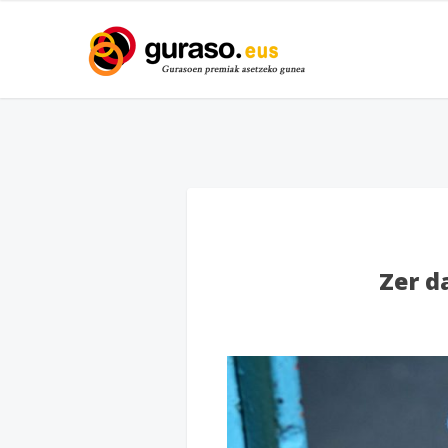
Zer da