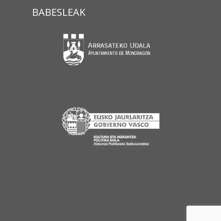
BABESLEAK