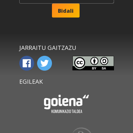
JARRAITU GAITZAZU
EGILEAK