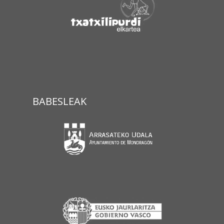
BABESLEAK