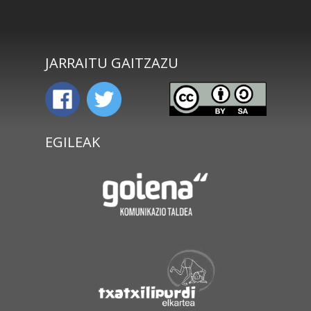
JARRAITU GAITZAZU
EGILEAK