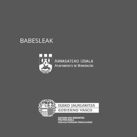
BABESLEAK