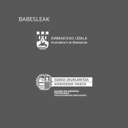
BABESLEAK