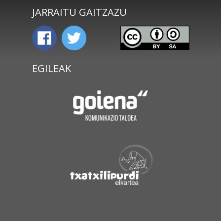
JARRAITU GAITZAZU
EGILEAK