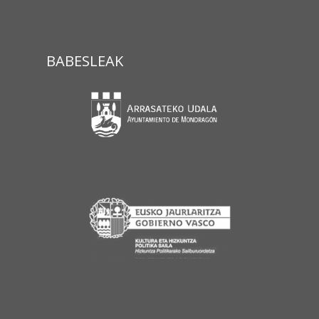
BABESLEAK