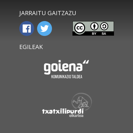
JARRAITU GAITZAZU
EGILEAK