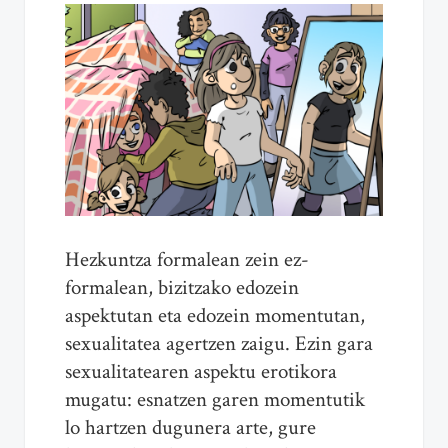
Hezkuntza formalean zein ez-
formalean, bizitzako edozein
aspektutan eta edozein momentutan,
sexualitatea agertzen zaigu. Ezin gara
sexualitatearen aspektu erotikora
mugatu: esnatzen garen momentutik
lo hartzen dugunera arte, gure