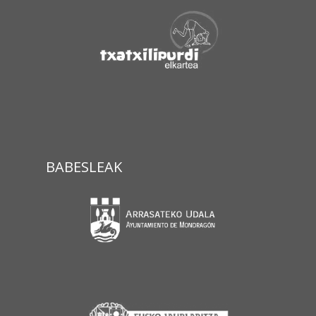
BABESLEAK