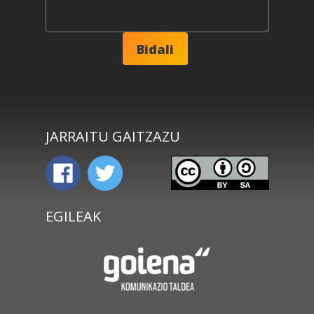
JARRAITU GAITZAZU
EGILEAK