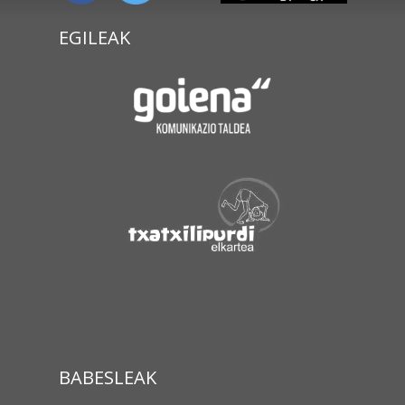
EGILEAK
BABESLEAK