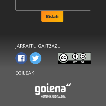
JARRAITU GAITZAZU
EGILEAK