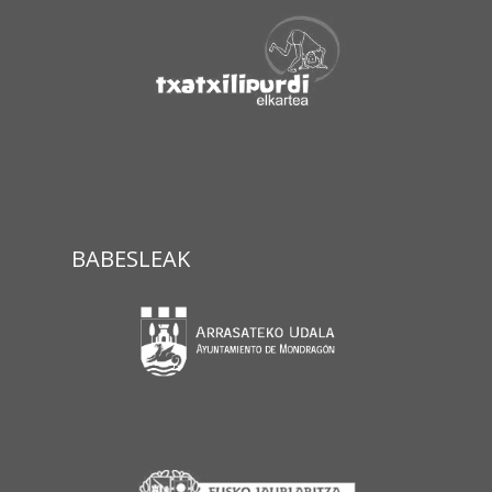
BABESLEAK