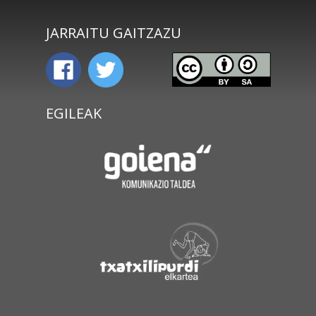
JARRAITU GAITZAZU
EGILEAK