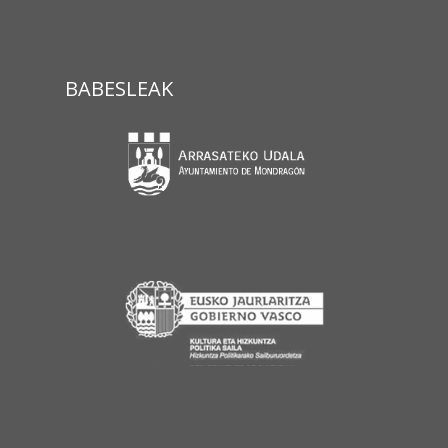
BABESLEAK