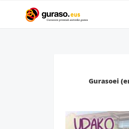
Gurasoei (