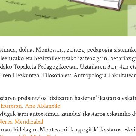
timua, dolua, Montessori, zaintza, pedagogia sistemi
leentzako eta hezitzaileentzako izateaz gain, berariaz 
ko Topaketa Pedagogikoetan. Uztailaren 3an, 4an eta
ren Hezkuntza, Filosofia eta Antropologia Fakultatea
iaren prebentzioa bizitzaren hasieran’ ikastaroa eska
n hasieran. Ane Ablanedo
ugak jarri autoestimua zainduz’ ikastaroa eskainiko 
 Nerea Mendizabal
roan bidelagun Montessori ikuspegitik’ ikastaroa eska