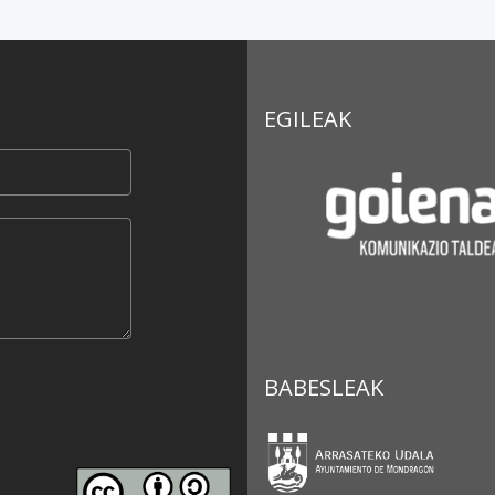
EGILEAK
BABESLEAK