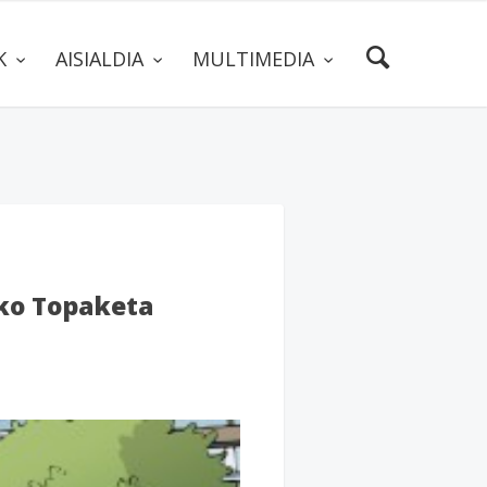
AK
AISIALDIA
MULTIMEDIA
ko Topaketa