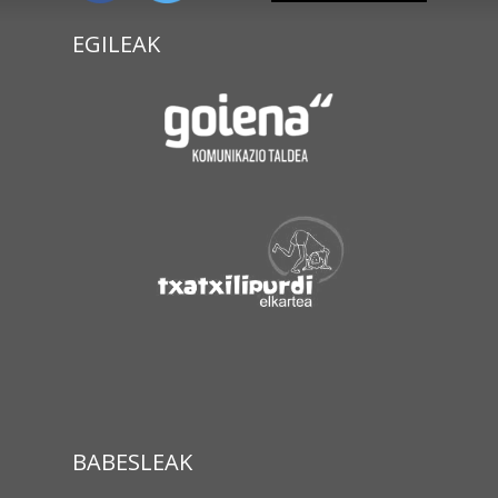
EGILEAK
BABESLEAK