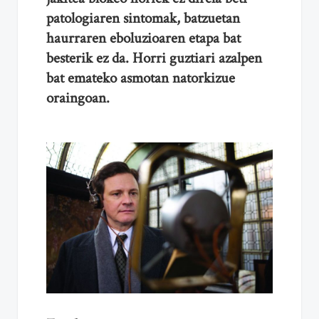
patologiaren sintomak, batzuetan
haurraren eboluzioaren etapa bat
besterik ez da. Horri guztiari azalpen
bat emateko asmotan natorkizue
oraingoan.