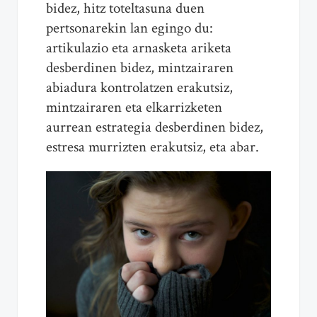
bidez, hitz toteltasuna duen
pertsonarekin lan egingo du:
artikulazio eta arnasketa ariketa
desberdinen bidez, mintzairaren
abiadura kontrolatzen erakutsiz,
mintzairaren eta elkarrizketen
aurrean estrategia desberdinen bidez,
estresa murrizten erakutsiz, eta abar.