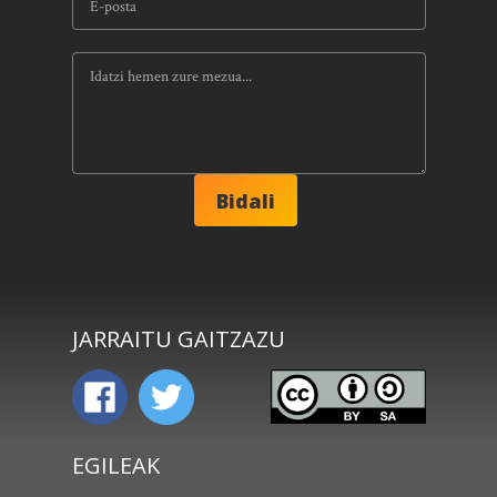
JARRAITU GAITZAZU
EGILEAK