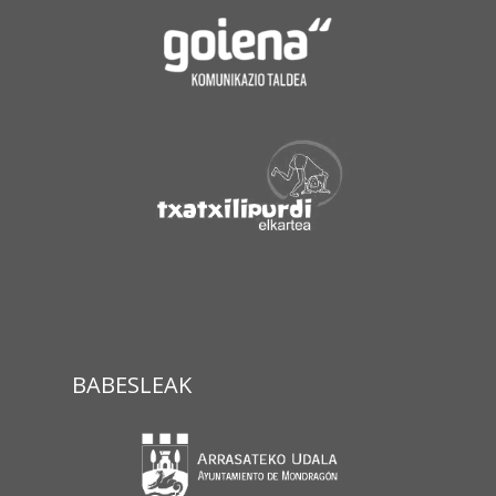
BABESLEAK