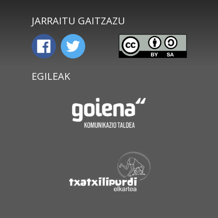
JARRAITU GAITZAZU
EGILEAK