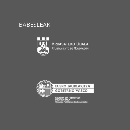
BABESLEAK