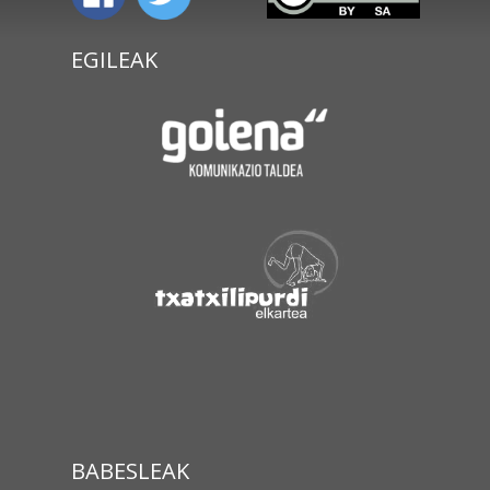
EGILEAK
BABESLEAK