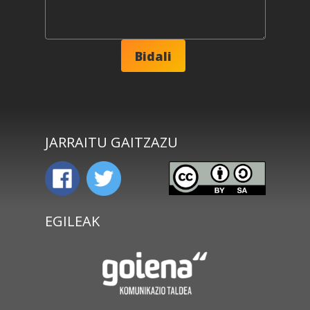
JARRAITU GAITZAZU
EGILEAK