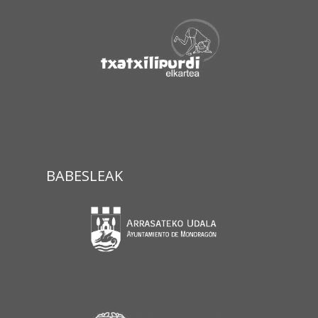
BABESLEAK