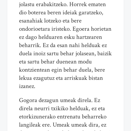
jolastu erabakitzeko. Horrek ematen
dio boterea beren ideiak garatzeko,
esanahiak lotzeko eta bere
ondorioetara iristeko. Egoera horietan
ez dago helduaren esku hartzearen
beharrik. Ez da esan nahi helduak ez
duela inoiz sartu behar jolasean, baizik
eta sartu behar duenean modu
kontzientean egin behar duela, bere
lekua ezagutuz eta arriskuak bistan
izanez.
Gogora dezagun umeak direla. Ez
direla neurri txikiko helduak, ez eta
etorkizunerako entrenatu beharreko
langileak ere. Umeak umeak dira, ez