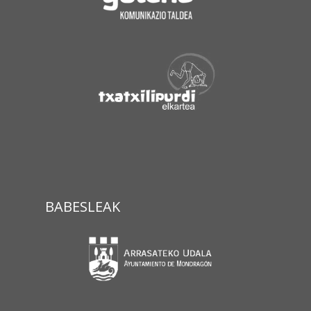
BABESLEAK