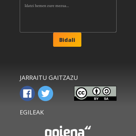
JARRAITU GAITZAZU
EGILEAK