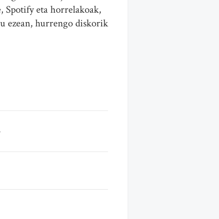
, Spotify eta horrelakoak,
ldu ezean, hurrengo diskorik