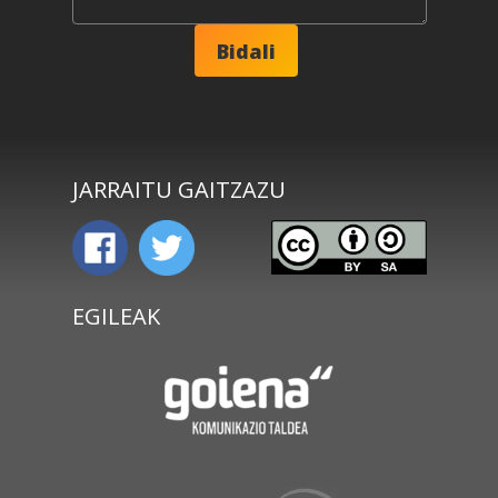
JARRAITU GAITZAZU
EGILEAK