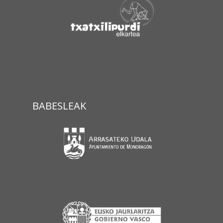
BABESLEAK