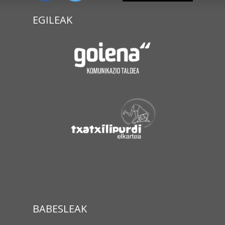
EGILEAK
BABESLEAK