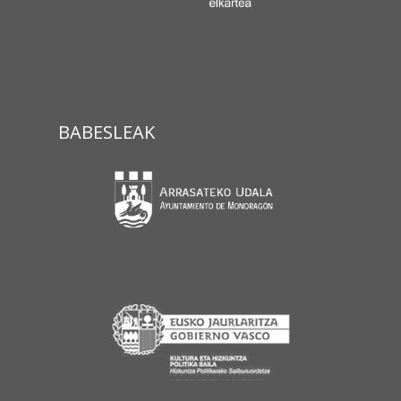
BABESLEAK