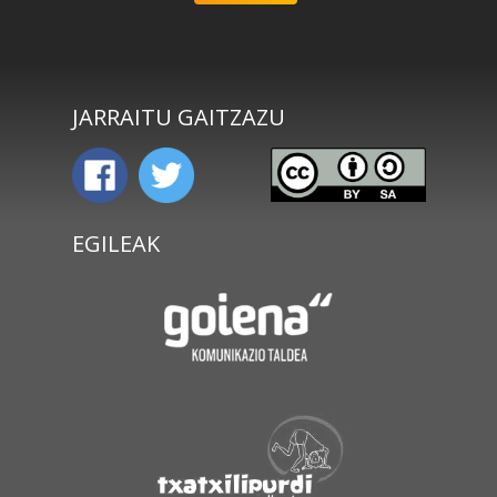
JARRAITU GAITZAZU
EGILEAK