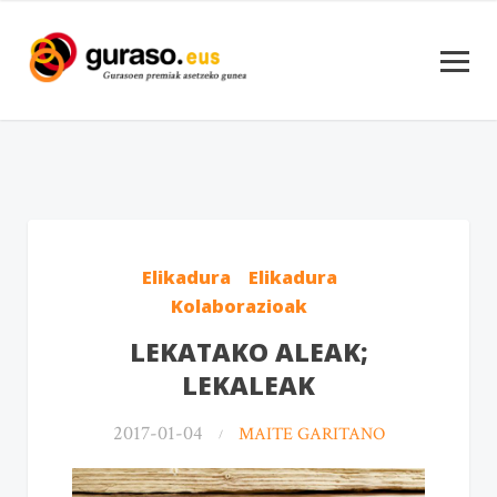
Elikadura
Elikadura
Kolaborazioak
LEKATAKO ALEAK;
LEKALEAK
2017-01-04
MAITE GARITANO