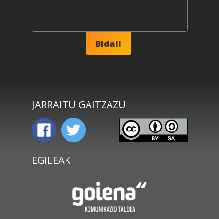
JARRAITU GAITZAZU
EGILEAK