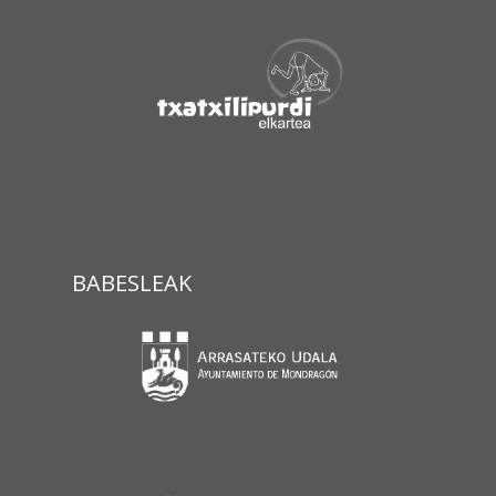
BABESLEAK