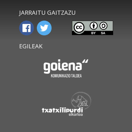
JARRAITU GAITZAZU
EGILEAK