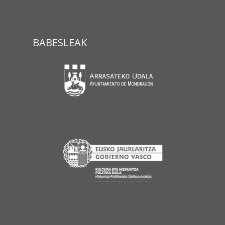
BABESLEAK