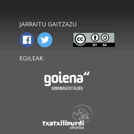
JARRAITU GAITZAZU
EGILEAK