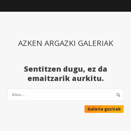
AZKEN ARGAZKI GALERIAK
Sentitzen dugu, ez da
emaitzarik aurkitu.
Galeria guztiak