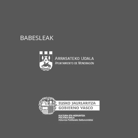
BABESLEAK