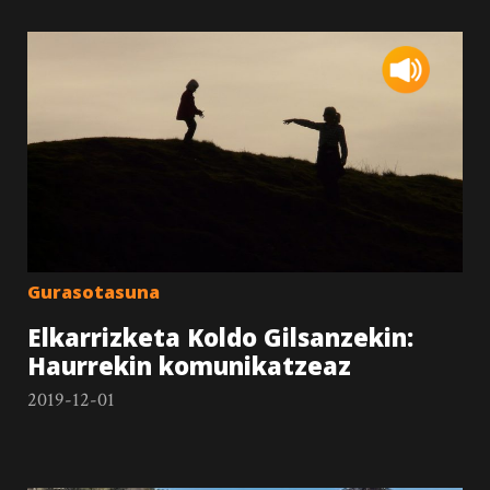
Gurasotasuna
Elkarrizketa Koldo Gilsanzekin:
Haurrekin komunikatzeaz
2019-12-01