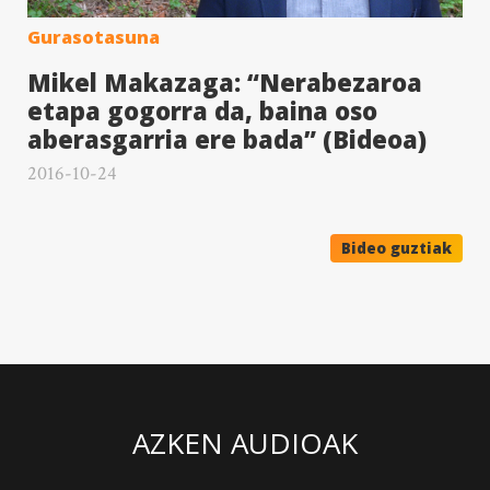
Gurasotasuna
Mikel Makazaga: “Nerabezaroa
etapa gogorra da, baina oso
aberasgarria ere bada” (Bideoa)
2016-10-24
Bideo guztiak
AZKEN AUDIOAK