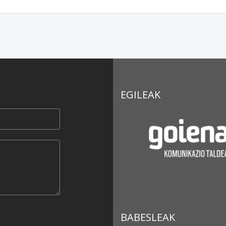
EGILEAK
BABESLEAK