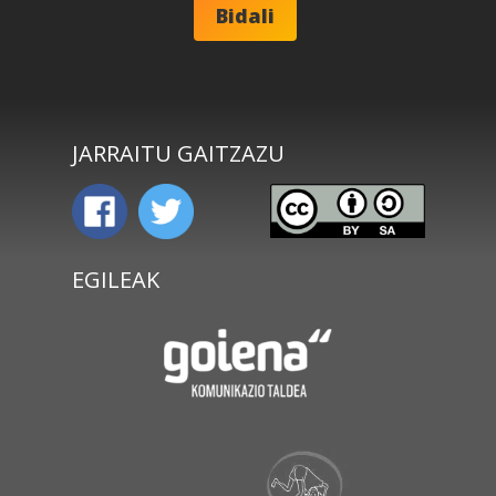
JARRAITU GAITZAZU
EGILEAK