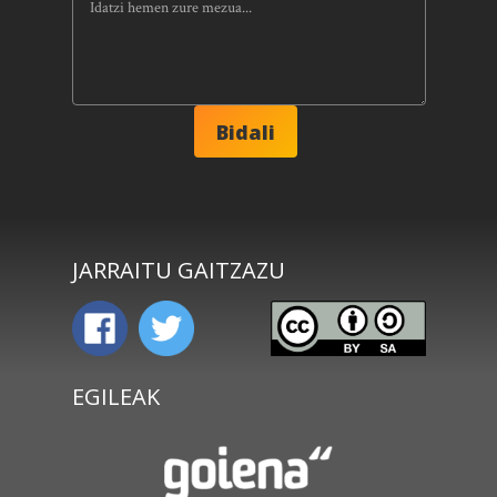
JARRAITU GAITZAZU
EGILEAK