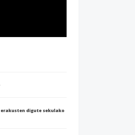
k erakusten digute sekulako