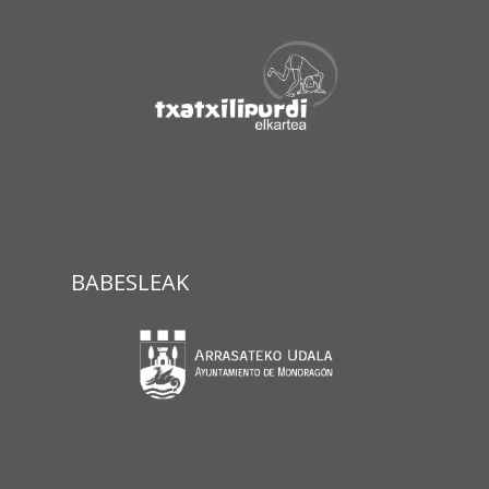
BABESLEAK