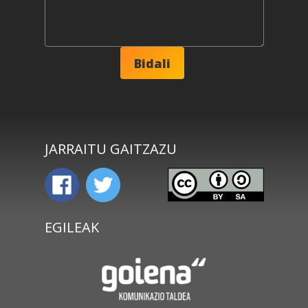
JARRAITU GAITZAZU
EGILEAK