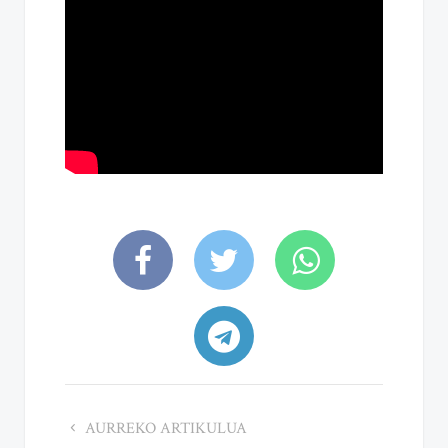
AURREKO ARTIKULUA