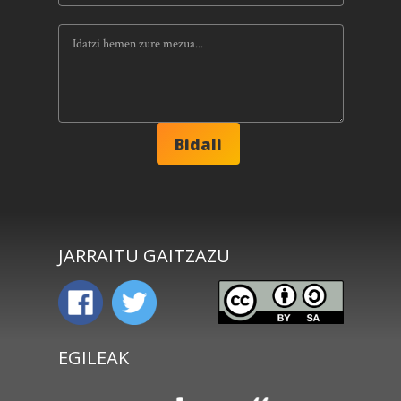
JARRAITU GAITZAZU
EGILEAK