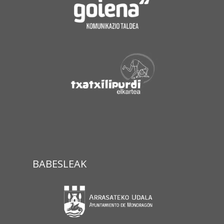
BABESLEAK