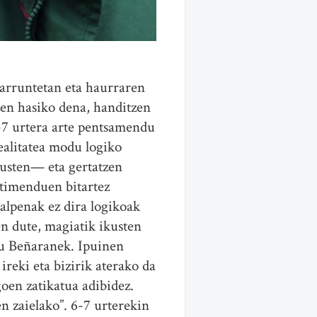
 arruntetan eta haurraren
zen hasiko dena, handitzen
-7 urtera arte pentsamendu
ealitatea modu logiko
kusten— eta gertatzen
ntimenduen bitartez
alpenak ez dira logikoak
en dute, magiatik ikusten
 du Beñaranek. Ipuinen
ireki eta bizirik aterako da
oen zatikatua adibidez.
n zaielako”. 6-7 urterekin