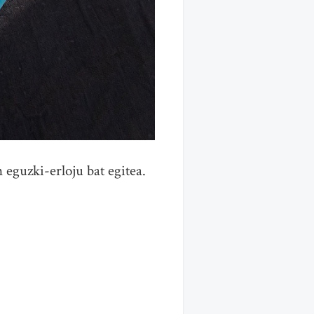
 eguzki-erloju bat egitea.