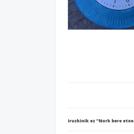
Iruzkinik ez "Nork bere etx