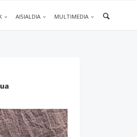
AK
AISIALDIA
MULTIMEDIA
jua