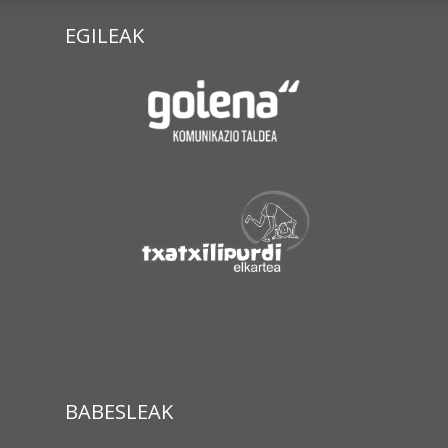
EGILEAK
BABESLEAK