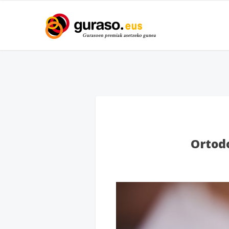
Ortod