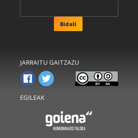
JARRAITU GAITZAZU
EGILEAK