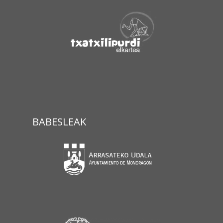
BABESLEAK