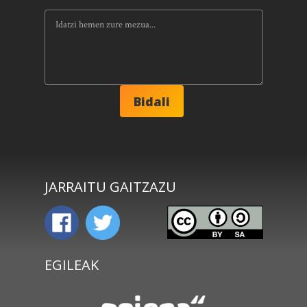
JARRAITU GAITZAZU
EGILEAK