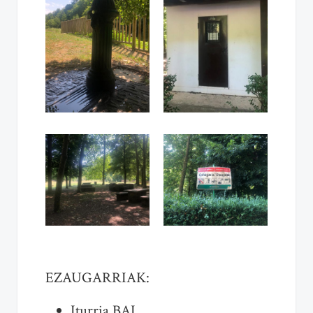
EZAUGARRIAK:
Iturria BAI