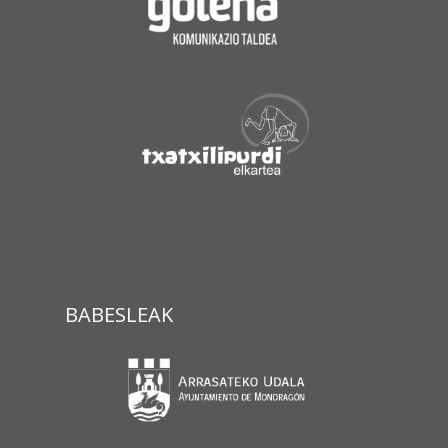
BABESLEAK